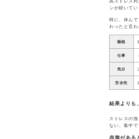
高ストレス判
ンが続いてい
特に、休んで
わったと言わ
睡眠
仕事
気分
安全性
結果よりも
ストレスの強
ない、集中で
赤旗がある