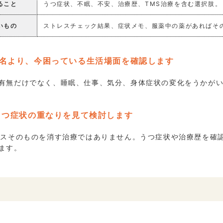
ること
うつ症状、不眠、不安、治療歴、TMS治療を含む選択肢。
いもの
ストレスチェック結果、症状メモ、服薬中の薬があればそ
名より、今困っている生活場面を確認します
有無だけでなく、睡眠、仕事、気分、身体症状の変化をうかが
うつ症状の重なりを見て検討します
レスそのものを消す治療ではありません。うつ症状や治療歴を確
ます。