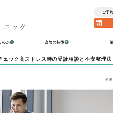
ご予
くのか
当院の特徴
チェック高ストレス時の受診相談と不安整理法
公開日