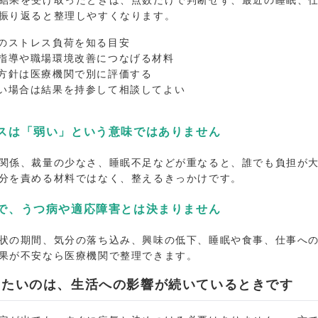
振り返ると整理しやすくなります。
のストレス負荷を知る目安
指導や職場環境改善につなげる材料
方針は医療機関で別に評価する
い場合は結果を持参して相談してよい
スは「弱い」という意味ではありません
関係、裁量の少なさ、睡眠不足などが重なると、誰でも負担が
分を責める材料ではなく、整えるきっかけです。
で、うつ病や適応障害とは決まりません
状の期間、気分の落ち込み、興味の低下、睡眠や食事、仕事へ
果が不安なら医療機関で整理できます。
えたいのは、生活への影響が続いているときです