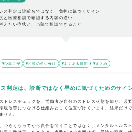
レス判定は診断名ではなく、負担に気づくサイン
度と医療相談で確認する内容の違い
考えたい症状と、当院で相談できること
受診目安
相談の使い分け
よくある質問
まとめ
レス判定は、診断ではなく早めに気づくためのサイ
ストレスチェックを、労働者が自分のストレス状態を知り、必
環境改善につなげる仕組みとして位置づけています。結果だけ
ません。
、つらくなってから責任を問うことではなく、メンタルヘルス
結果を受け取ったときは、点数だけで判断せず、最近の睡眠、