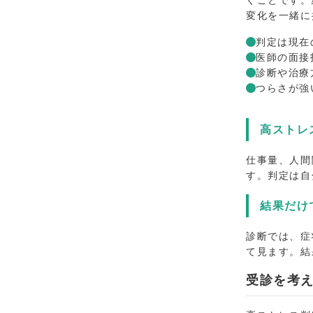
変化を一緒に
判定は現在
医師の面接
診断や治療
つらさが強
高ストレ
仕事量、人間
す。判定は自
結果だけ
診断では、症
て見ます。結
受診を考