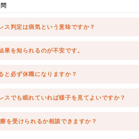
質問
レス判定は病気という意味ですか？
結果を知られるのが不安です。
ると必ず休職になりますか？
レスでも眠れていれば様子を見てよいですか？
治療を受けられるか相談できますか？