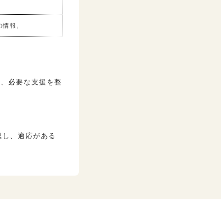
の情報。
い、必要な支援を整
認し、適応がある