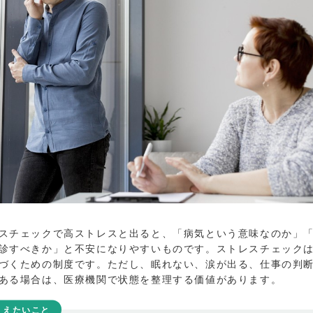
スチェックで高ストレスと出ると、「病気という意味なのか」
診すべきか」と不安になりやすいものです。ストレスチェック
づくための制度です。ただし、眠れない、涙が出る、仕事の判
ある場合は、医療機関で状態を整理する価値があります。
さえたいこと