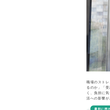
職場のストレ
るのか」「受
く、負担に気
活への影響が
最初に押