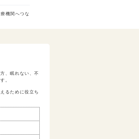
医療機関へつな
一方、眠れない、不
ます。
考えるために役立ち