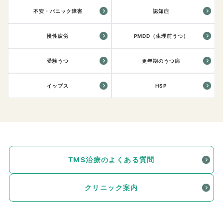
不安・パニック障害
認知症
慢性疲労
PMDD（生理前うつ）
受験うつ
更年期のうつ病
イップス
HSP
TMS治療のよくある質問
クリニック案内