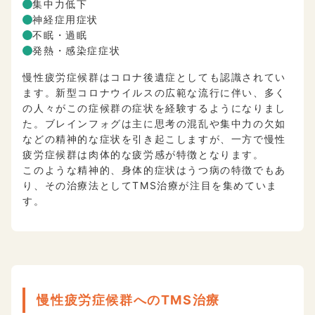
集中力低下
神経症用症状
不眠・過眠
発熱・感染症症状
慢性疲労症候群はコロナ後遺症としても認識されてい
ます。新型コロナウイルスの広範な流行に伴い、多く
の人々がこの症候群の症状を経験するようになりまし
た。ブレインフォグは主に思考の混乱や集中力の欠如
などの精神的な症状を引き起こしますが、一方で慢性
疲労症候群は肉体的な疲労感が特徴となります。
このような精神的、身体的症状はうつ病の特徴でもあ
り、その治療法としてTMS治療が注目を集めていま
す。
慢性疲労症候群へのTMS治療