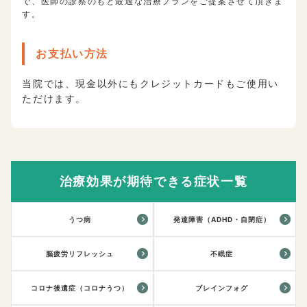
で、医師の診察のもと最適な治療プランをご提案させて頂きま
す。
お支払い方法
当院では、現金以外にもクレジットカードもご使用い
ただけます。
治療効果が期待できる症状一覧
うつ病
発達障害（ADHD・自閉症）
脳疲労リフレッシュ
不眠症
コロナ後遺症（コロナうつ）
ブレインフォグ